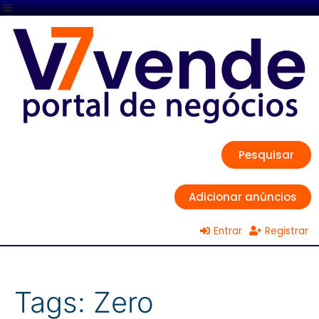
Pesquisar
Adicionar anúncios
Entrar
Registrar
Tags:
Zero