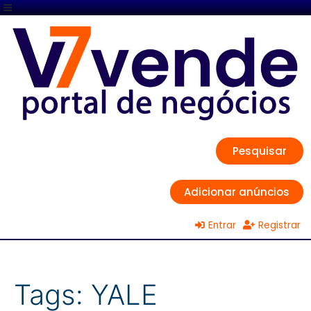
Pesquisar
Adicionar anúncios
Entrar
Registrar
Tags:
YALE