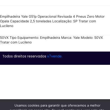
Empilhadeira Yale G51p Operacional Revisada 4 Pneus Zero Motor
Opala Capacidade 2,5 toneladas Localização: SP Tratar com
Lucileno
50VX Tipo Equipamento: Empilhadeira Marca: Yale Modelo: 50VX
Tratar com Lucileno
Todos direitos reservados
v7vende.
Usamos cookies para garantir que oferecemos a melhor