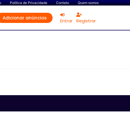
o
Política de Privacidade
Contato
Quem somos
Adicionar anúncios
Entrar
Registrar