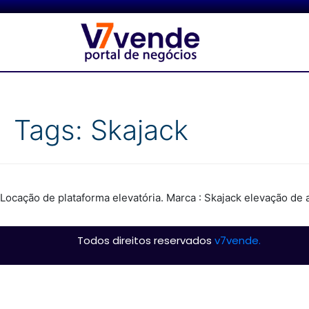
Tags:
Skajack
Locação de plataforma elevatória. Marca : Skajack elevação de 
Todos direitos reservados
v7vende.