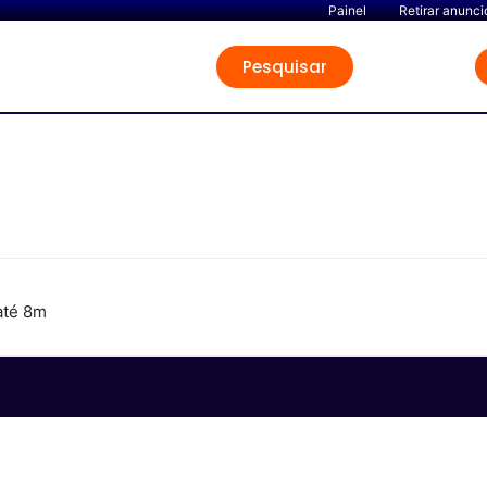
Painel
Retirar anunci
Pesquisar
até 8m