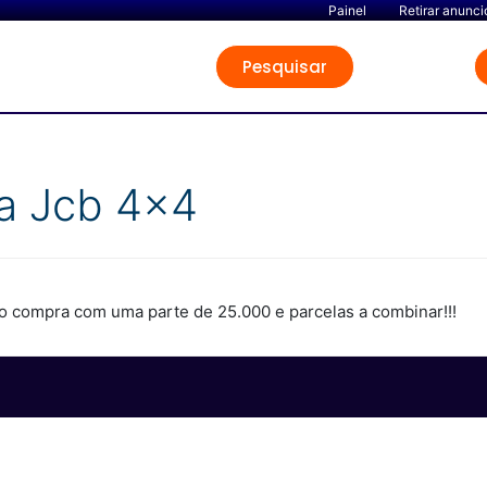
Painel
Retirar anunci
Pesquisar
ra Jcb 4x4
o compra com uma parte de 25.000 e parcelas a combinar!!!