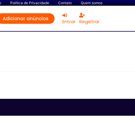
o
Política de Privacidade
Contato
Quem somos
Adicionar anúncios
Entrar
Registrar