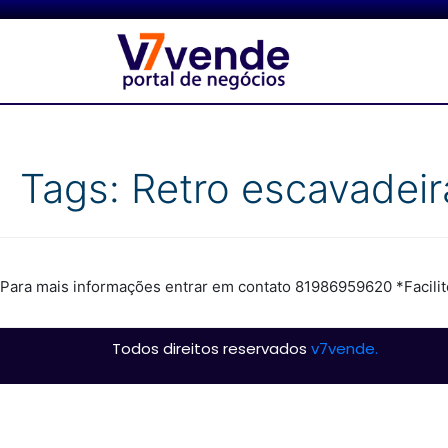
Tags:
Retro escavadei
Para mais informações entrar em contato 81986959620 *Facilit
Todos direitos reservados
v7vende.