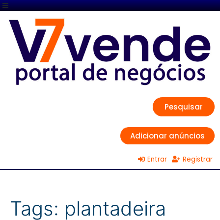
Pesquisar
Adicionar anúncios
Entrar
Registrar
Tags:
plantadeira