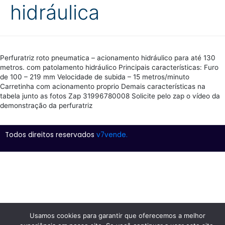
hidráulica
Perfuratriz roto pneumatica – acionamento hidráulico para até 130
metros. com patolamento hidráulico Principais características: Furo
de 100 – 219 mm Velocidade de subida – 15 metros/minuto
Carretinha com acionamento proprio Demais características na
tabela junto as fotos Zap 31996780008 Solicite pelo zap o vídeo da
demonstração da perfuratriz
Todos direitos reservados
v7vende.
Usamos cookies para garantir que oferecemos a melhor