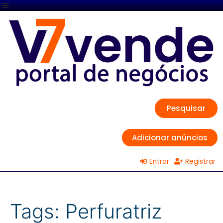
Pesquisar
Adicionar anúncios
Entrar
Registrar
Tags:
Perfuratriz