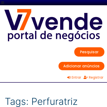
Pesquisar
Adicionar anúncios
Entrar
Registrar
Tags:
Perfuratriz