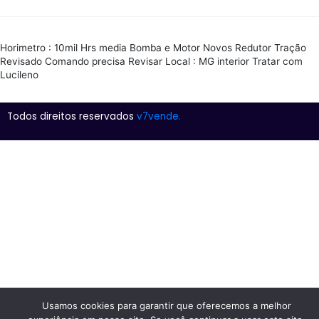
Horimetro : 10mil Hrs media Bomba e Motor Novos Redutor Tração
Revisado Comando precisa Revisar Local : MG interior Tratar com
Lucileno
Todos direitos reservados
v7vende.
Usamos cookies para garantir que oferecemos a melhor