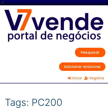
Pesquisar
Adicionar anúncios
Entrar
Registrar
Tags:
PC200