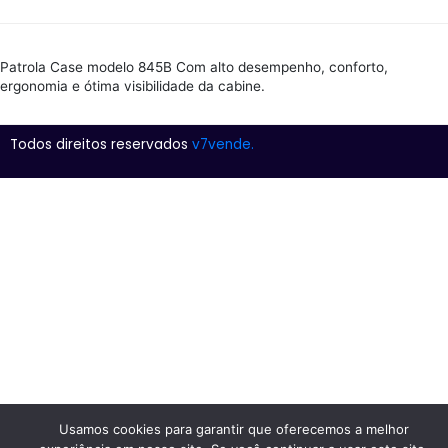
Patrola Case modelo 845B Com alto desempenho, conforto,
ergonomia e ótima visibilidade da cabine.
Todos direitos reservados
v7vende.
Usamos cookies para garantir que oferecemos a melhor