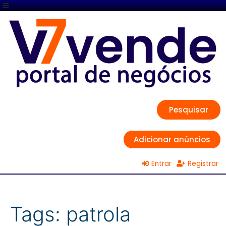
Pesquisar
Adicionar anúncios
Entrar
Registrar
Tags:
patrola