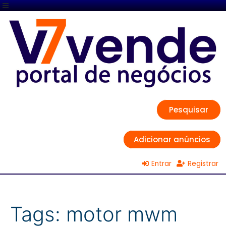
Pesquisar
Adicionar anúncios
Entrar
Registrar
Tags:
motor mwm