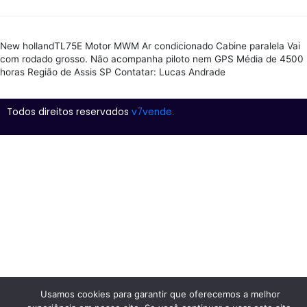
New hollandTL75E Motor MWM Ar condicionado Cabine paralela Vai
com rodado grosso. Não acompanha piloto nem GPS Média de 4500
horas Região de Assis SP Contatar: Lucas Andrade
Todos direitos reservados
v7vende.
Usamos cookies para garantir que oferecemos a melhor