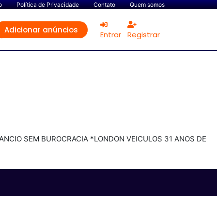
o
Política de Privacidade
Contato
Quem somos
Adicionar anúncios
Entrar
Registrar
NANCIO SEM BUROCRACIA *LONDON VEICULOS 31 ANOS DE