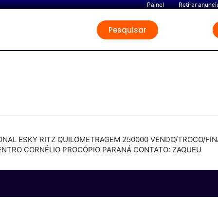
Painel
Retirar anunci
Pesquisar
IONAL ESKY RITZ QUILOMETRAGEM 250000 VENDO/TROCO/FI
 CENTRO CORNÉLIO PROCÓPIO PARANÁ CONTATO: ZAQUEU