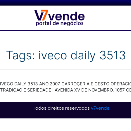
Tags:
iveco daily 3513
IVECO DAILY 3513 ANO 2007 CARROÇERIA E CESTO OPERAC
TRADIÇAO E SERIEDADE ! AVENIDA XV DE NOVEMBRO, 1057
Todos direitos reservados
v7vende.