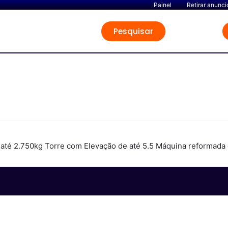
Painel
Retirar anunci
Pesquisar
até 2.750kg Torre com Elevação de até 5.5 Máquina reformad