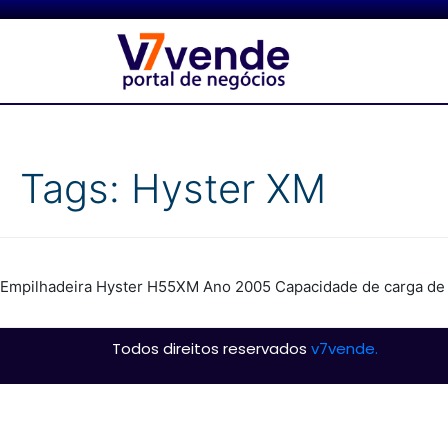
Tags:
Hyster XM
Empilhadeira Hyster H55XM Ano 2005 Capacidade de carga de 
Todos direitos reservados
v7vende.