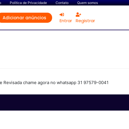
o
Política de Privacidade
Contato
Quem somos
Adicionar anúncios
Entrar
Registrar
a e Revisada chame agora no whatsapp 31 97579-0041