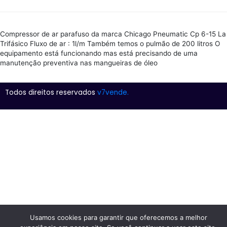
Compressor de ar parafuso da marca Chicago Pneumatic Cp 6-15 La
Trifásico Fluxo de ar : 1l/m Também temos o pulmão de 200 litros O
equipamento está funcionando mas está precisando de uma
manutenção preventiva nas mangueiras de óleo
Todos direitos reservados
v7vende.
Usamos cookies para garantir que oferecemos a melhor