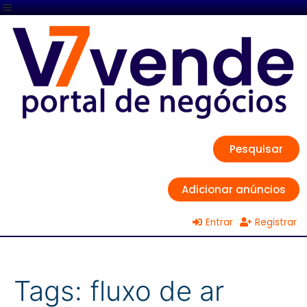
Pesquisar
Adicionar anúncios
Entrar
Registrar
Tags:
fluxo de ar