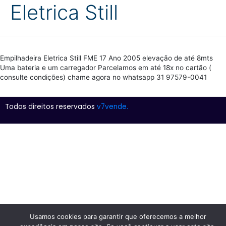
Eletrica Still
Empilhadeira Eletrica Still FME 17 Ano 2005 elevação de até 8mts
Uma bateria e um carregador Parcelamos em até 18x no cartão (
consulte condições) chame agora no whatsapp 31 97579-0041
Todos direitos reservados
v7vende.
Usamos cookies para garantir que oferecemos a melhor