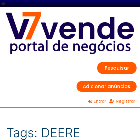
Pesquisar
Adicionar anúncios
Entrar
Registrar
Tags:
DEERE