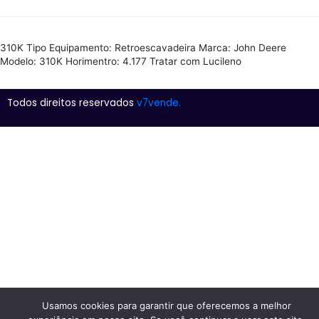
310K Tipo Equipamento: Retroescavadeira Marca: John Deere
Modelo: 310K Horimentro: 4.177 Tratar com Lucileno
Todos direitos reservados
v7vende.
Usamos cookies para garantir que oferecemos a melhor