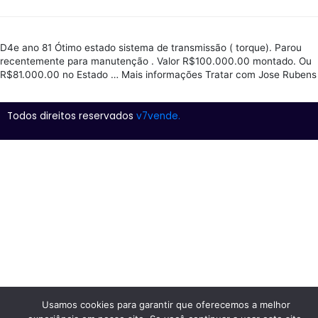
D4e ano 81 Ótimo estado sistema de transmissão ( torque). Parou
recentemente para manutenção . Valor R$100.000.00 montado. Ou
R$81.000.00 no Estado … Mais informações Tratar com Jose Rubens
Todos direitos reservados
v7vende.
Usamos cookies para garantir que oferecemos a melhor