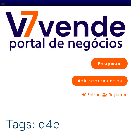
Pesquisar
Adicionar anúncios
Entrar
Registrar
Tags:
d4e