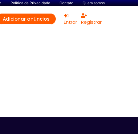
o
Política de Privacidade
Contato
Quem somos
Adicionar anúncios
Entrar
Registrar