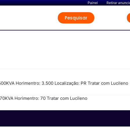
Painel
Retirar anunci
Pesquisar
0KVA Horimentro: 3.500 Localização: PR Tratar com Lucileno
0KVA Horimentro: 70 Tratar com Lucileno