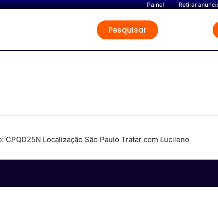
Painel
Retirar anunci
Pesquisar
 CPQD25N Localização São Paulo Tratar com Lucileno