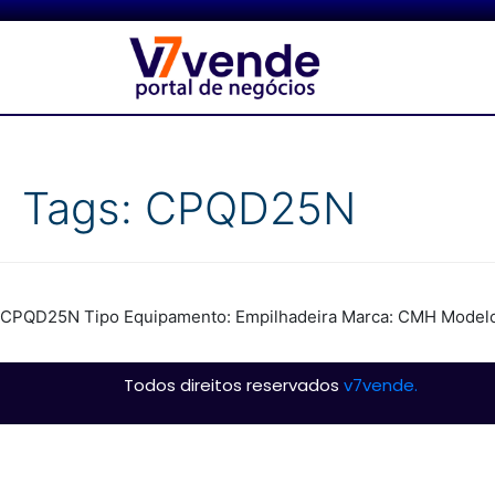
Tags:
CPQD25N
CPQD25N Tipo Equipamento: Empilhadeira Marca: CMH Modelo:
Todos direitos reservados
v7vende.