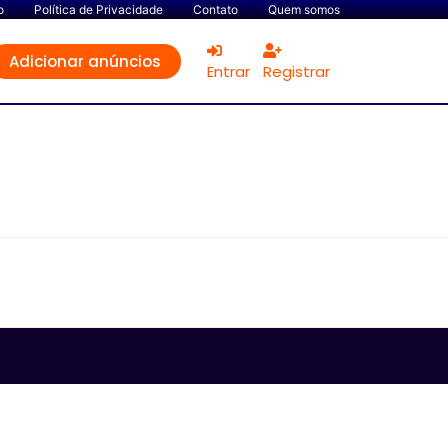
o
Política de Privacidade
Contato
Quem somos
Adicionar anúncios
Entrar
Registrar