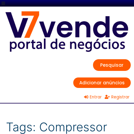
Pesquisar
Adicionar anúncios
Entrar
Registrar
Tags:
Compressor