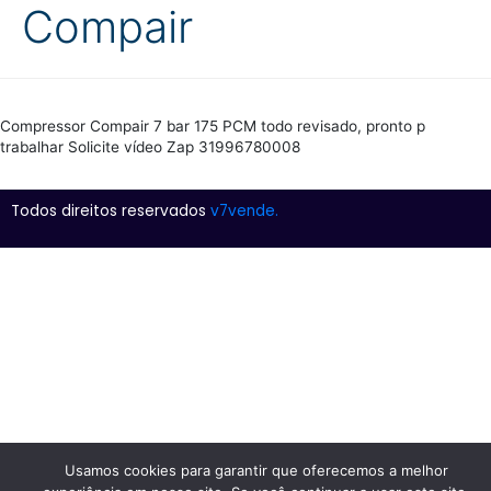
Compair
Compressor Compair 7 bar 175 PCM todo revisado, pronto p
trabalhar Solicite vídeo Zap 31996780008
Todos direitos reservados
v7vende.
Usamos cookies para garantir que oferecemos a melhor