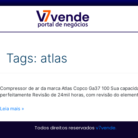
Tags:
atlas
Compressor de ar da marca Atlas Copco Ga37 100 Sua capacida
perfeitamente Revisão de 24mil horas, com revisão do elemento
Leia mais »
Todos direitos reservados
v7vende.