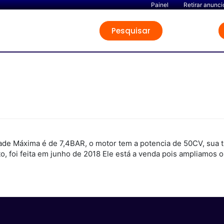
Painel
Retirar anunci
Pesquisar
de Máxima é de 7,4BAR, o motor tem a potencia de 50CV, sua 
, foi feita em junho de 2018 Ele está a venda pois ampliamos 