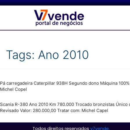
Tags:
Ano 2010
Pá carregadeira Caterpillar 938H Segundo dono Máquina 100%
Michel Copel
Scania R-380 Ano 2010 Km 780.000 Trocado bronzistas Único d
Revisado Valor: 280.000,00 Tratar com: Michel Capel
Todos direitos reservados
v7vende.