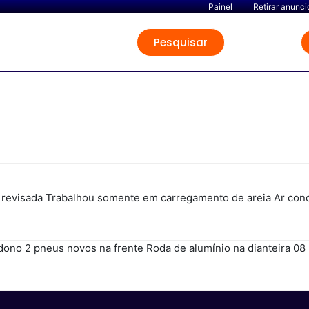
Painel
Retirar anunci
Pesquisar
 revisada Trabalhou somente em carregamento de areia Ar con
ono 2 pneus novos na frente Roda de alumínio na dianteira 08