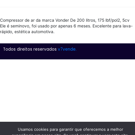
Compressor de ar da marca Vonder De 200 litros, 175 lbf/pol2, 5cv
Ele é seminovo, foi usado por apenas 6 meses. Excelente para lava-
rápido, estética automotiva.
Todos direitos reservados
v7vende.
Usamos cookies para garantir que oferecemos a melhor