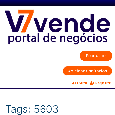
Pesquisar
Adicionar anúncios
Entrar
Registrar
Tags:
5603