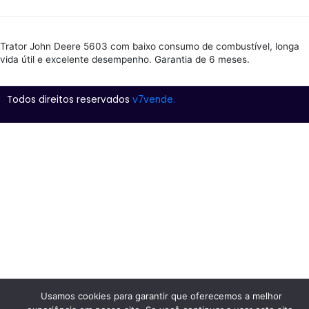
Trator John Deere 5603 com baixo consumo de combustível, longa
vida útil e excelente desempenho. Garantia de 6 meses.
Todos direitos reservados
v7vende.
Usamos cookies para garantir que oferecemos a melhor