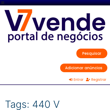
Pesquisar
Adicionar anúncios
Entrar
Registrar
Tags:
440 V