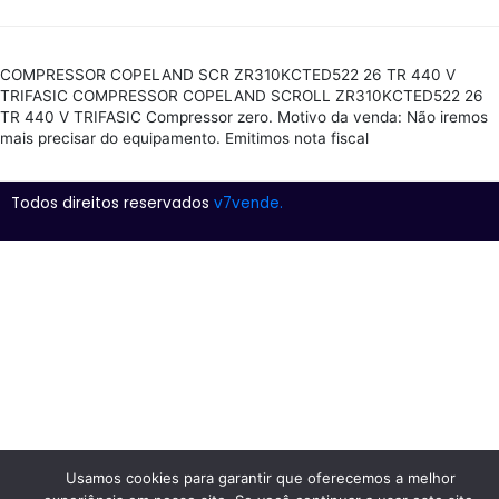
COMPRESSOR COPELAND SCR ZR310KCTED522 26 TR 440 V
TRIFASIC COMPRESSOR COPELAND SCROLL ZR310KCTED522 26
TR 440 V TRIFASIC Compressor zero. Motivo da venda: Não iremos
mais precisar do equipamento. Emitimos nota fiscal
Todos direitos reservados
v7vende.
Usamos cookies para garantir que oferecemos a melhor