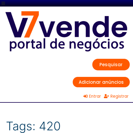
Pesquisar
Adicionar anúncios
Entrar
Registrar
Tags:
420