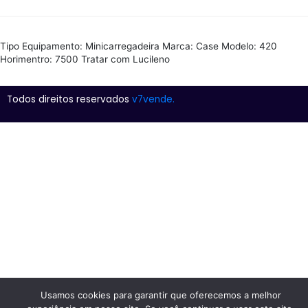
Tipo Equipamento: Minicarregadeira Marca: Case Modelo: 420
Horimentro: 7500 Tratar com Lucileno
Todos direitos reservados
v7vende.
Usamos cookies para garantir que oferecemos a melhor