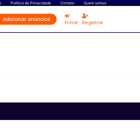
o
Política de Privacidade
Contato
Quem somos
Adicionar anúncios
Entrar
Registrar