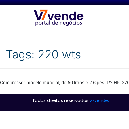
Tags:
220 wts
Compressor modelo mundial, de 50 litros e 2.6 pés, 1/2 HP, 22
Todos direitos reservados
v7vende.