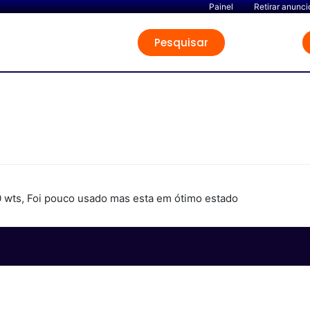
Painel
Retirar anunci
Pesquisar
0 wts, Foi pouco usado mas esta em ótimo estado