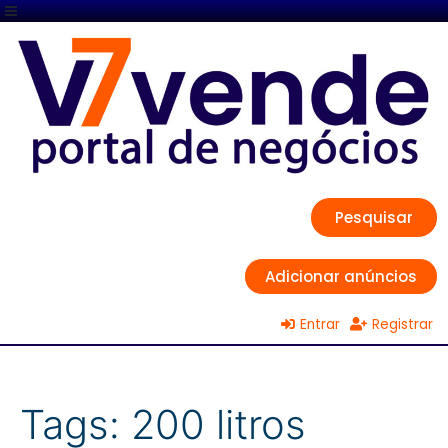
Pesquisar
Adicionar anúncios
Entrar
Registrar
Tags:
200 litros