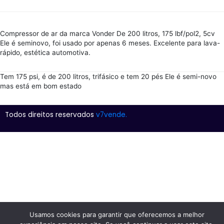
Compressor de ar da marca Vonder De 200 litros, 175 lbf/pol2, 5cv
Ele é seminovo, foi usado por apenas 6 meses. Excelente para lava-
rápido, estética automotiva.
Tem 175 psi, é de 200 litros, trifásico e tem 20 pés Ele é semi-novo
mas está em bom estado
Todos direitos reservados
v7vende.
Usamos cookies para garantir que oferecemos a melhor