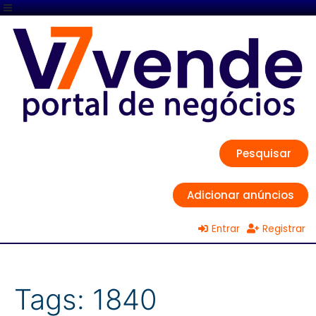
Pesquisar
Adicionar anúncios
Entrar
Registrar
Tags:
1840