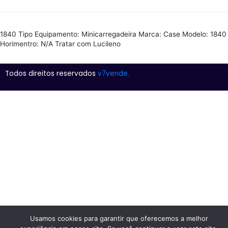
1840 Tipo Equipamento: Minicarregadeira Marca: Case Modelo: 1840
Horimentro: N/A Tratar com Lucileno
Todos direitos reservados
v7vende.
Usamos cookies para garantir que oferecemos a melhor