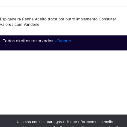
Espigadeira Penha Aceito troca por outro implemento Consultar
valores com Vanderlei
Todos direitos reservados
v7vende.
Usamos cookies para garantir que oferecemos a melhor