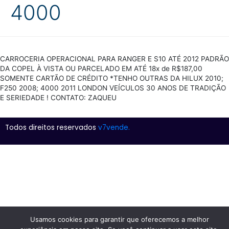
4000
CARROCERIA OPERACIONAL PARA RANGER E S10 ATÉ 2012 PADRÃO
DA COPEL À VISTA OU PARCELADO EM ATÉ 18x de R$187,00
SOMENTE CARTÃO DE CRÉDITO *TENHO OUTRAS DA HILUX 2010;
F250 2008; 4000 2011 LONDON VEÍCULOS 30 ANOS DE TRADIÇÃO
E SERIEDADE ! CONTATO: ZAQUEU
Todos direitos reservados
v7vende.
Usamos cookies para garantir que oferecemos a melhor