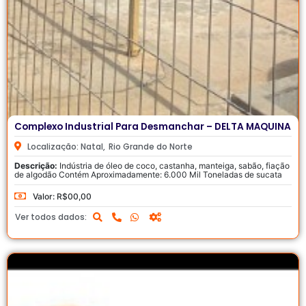
Complexo Industrial Para Desmanchar – DELTA MÁQUINAS
Localização: Natal,
Rio Grande do Norte
Descrição:
Indústria de óleo de coco, castanha, manteiga, sabão, fiação
de algodão Contém Aproximadamente: 6.000 Mil Toneladas de sucata
100 Toneladas de Cobre 20 Toneladas de Alumínio 100 Toneladas de
Inox 100 Toneladas de Motor Elétrico 10 Toneladas de Níquel Tamanho
Valor: R$00,00
70000m² Valor à negociar! Tratar com: Antonio
Ver todos dados: