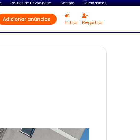
o
Política de Privacidade
Contato
Quem somos
Adicionar anúncios
Entrar
Registrar