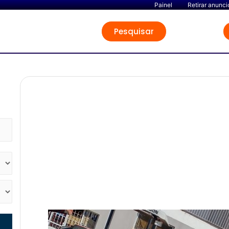
Painel
Retirar anunci
Pesquisar