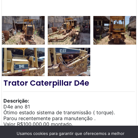
Trator Caterpillar D4e
Descrição:
D4e ano 81
Ótimo estado sistema de transmissão ( torque).
Parou recentemente para manutenção .
Valor R$100.000.00 montado.
Ou R$81.000.00 no Estado …
Usamos cookies para garantir que oferecemos a melhor
Mais informações