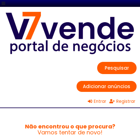
Pesquisar
Adicionar anúncios
Entrar
Registrar
Não encontrou o que procura?
Vamos tentar de novo!