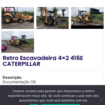
Retro Escavadeira 4×2 416E
CATERPILLAR
Descrição:
Documentação OK
5500 horas
Usamos cookies para garantir que oferecemos a melhor
experiência em nosso site. Se você continuar a usar este site,
Tratar com Lucileno
assumiremos que você está satisfeito com ele.