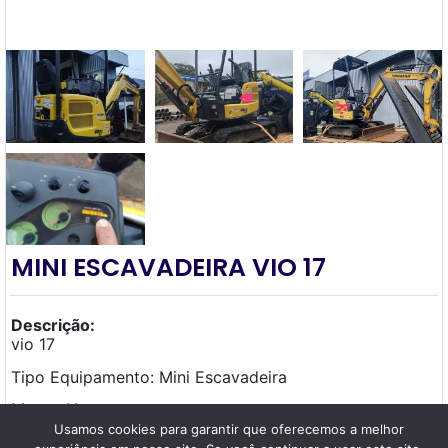
MINI ESCAVADEIRA VIO 17
Descrição:
vio 17
Tipo Equipamento: Mini Escavadeira
Marca: Yanmar
Usamos cookies para garantir que oferecemos a melhor
Horimentro: 2.050