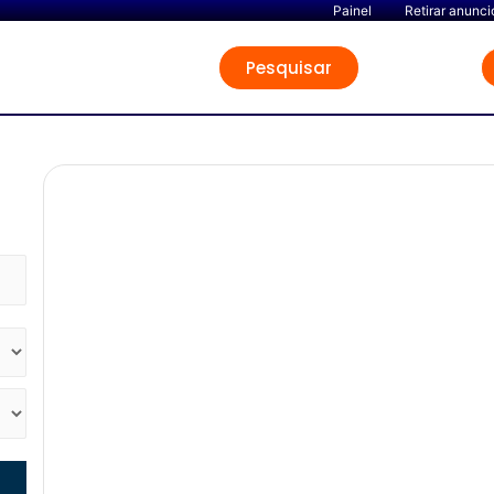
Painel
Retirar anunci
Pesquisar