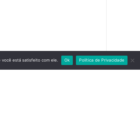
você está satisfeito com ele.
Ok
Política de Privacidade