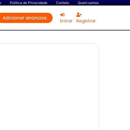
o
Política de Privacidade
Contato
Quem somos
Adicionar anúncios
Entrar
Registrar