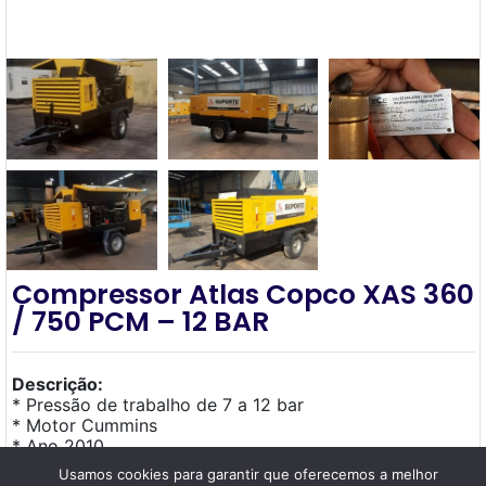
Compressor Atlas Copco XAS 360
/ 750 PCM – 12 BAR
Descrição:
* Pressão de trabalho de 7 a 12 bar
* Motor Cummins
* Ano 2010
* Horimetro 4208,4
Usamos cookies para garantir que oferecemos a melhor