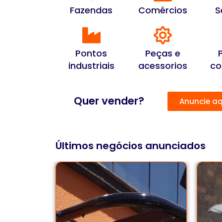
Fazendas
Comércios
S
Pontos
Peças e
industriais
acessorios
co
Quer vender?
Anuncie aq
Últimos negócios anunciados