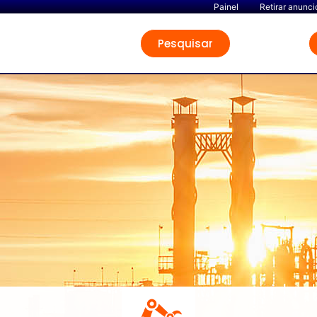
Painel
Retirar anunci
Pesquisar