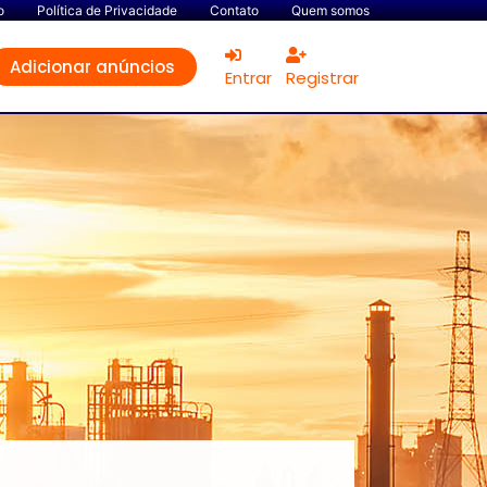
o
Política de Privacidade
Contato
Quem somos
Adicionar anúncios
Entrar
Registrar