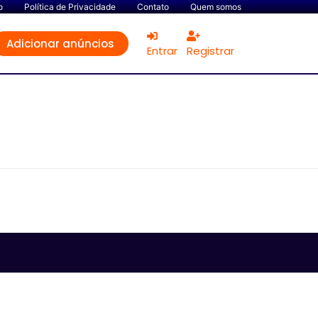
o
Política de Privacidade
Contato
Quem somos
Adicionar anúncios
Entrar
Registrar