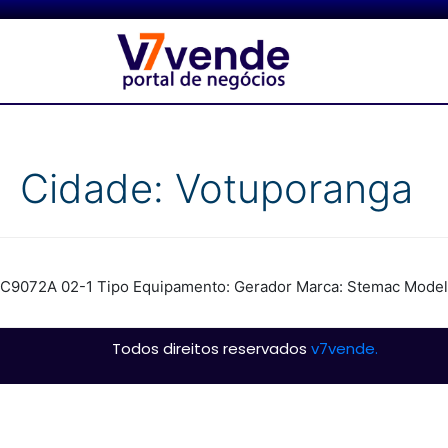
Cidade:
Votuporanga
C9072A 02-1 Tipo Equipamento: Gerador Marca: Stemac Modelo
Todos direitos reservados
v7vende.