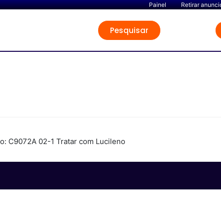
Painel
Retirar anunci
Pesquisar
: C9072A 02-1 Tratar com Lucileno