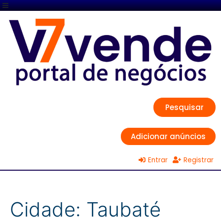
Pesquisar
Adicionar anúncios
Entrar
Registrar
Cidade:
Taubaté