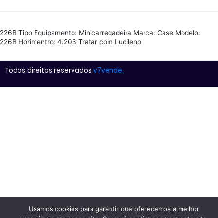
226B Tipo Equipamento: Minicarregadeira Marca: Case Modelo:
226B Horimentro: 4.203 Tratar com Lucileno
Todos direitos reservados
v7vende.
Usamos cookies para garantir que oferecemos a melhor