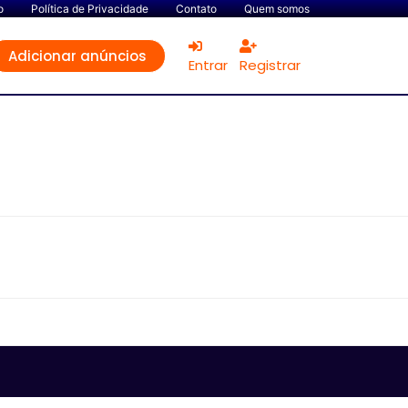
o
Política de Privacidade
Contato
Quem somos
Adicionar anúncios
Entrar
Registrar