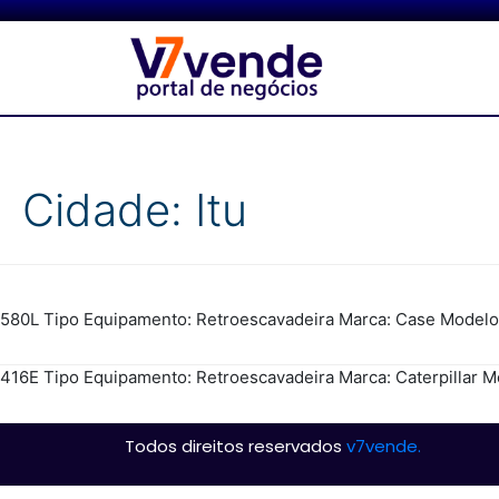
Cidade:
Itu
580L Tipo Equipamento: Retroescavadeira Marca: Case Modelo:
416E Tipo Equipamento: Retroescavadeira Marca: Caterpillar M
Todos direitos reservados
v7vende.