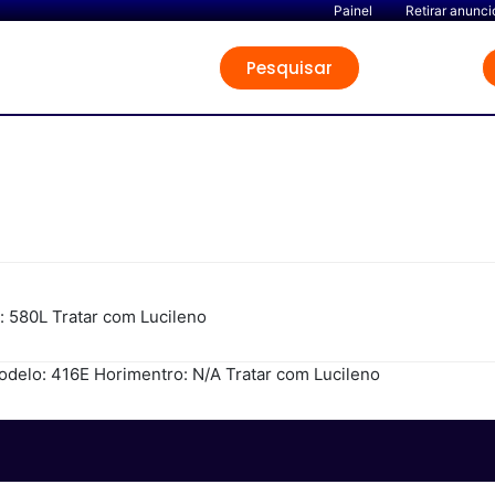
Painel
Retirar anunci
Pesquisar
 580L Tratar com Lucileno
odelo: 416E Horimentro: N/A Tratar com Lucileno