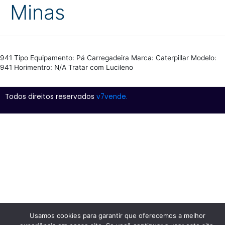
Minas
941 Tipo Equipamento: Pá Carregadeira Marca: Caterpillar Modelo:
941 Horimentro: N/A Tratar com Lucileno
Todos direitos reservados
v7vende.
Usamos cookies para garantir que oferecemos a melhor