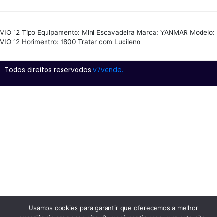
VIO 12 Tipo Equipamento: Mini Escavadeira Marca: YANMAR Modelo:
VIO 12 Horimentro: 1800 Tratar com Lucileno
Todos direitos reservados
v7vende.
Usamos cookies para garantir que oferecemos a melhor