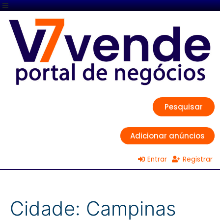
Pesquisar
Adicionar anúncios
Entrar
Registrar
Cidade:
Campinas