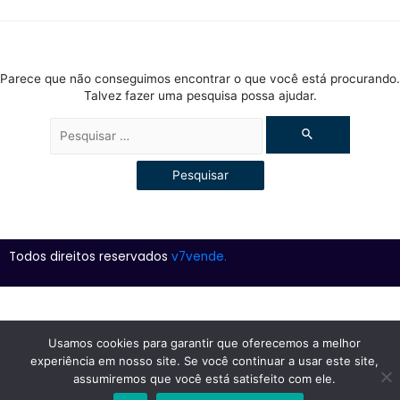
Parece que não conseguimos encontrar o que você está procurando.
Talvez fazer uma pesquisa possa ajudar.
Todos direitos reservados
v7vende.
Usamos cookies para garantir que oferecemos a melhor
experiência em nosso site. Se você continuar a usar este site,
assumiremos que você está satisfeito com ele.