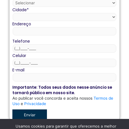
Cidade
*
Endereço
Telefone
Celular
E-mail
Importante: Todos seus dados nesse anúncio se
tornará público em nosso site.
Ao publicar você concorda e aceita nossos
Termos de
Uso
e
Privacidade
Enviar
Usamos cookies para garantir que oferecemos a melhor